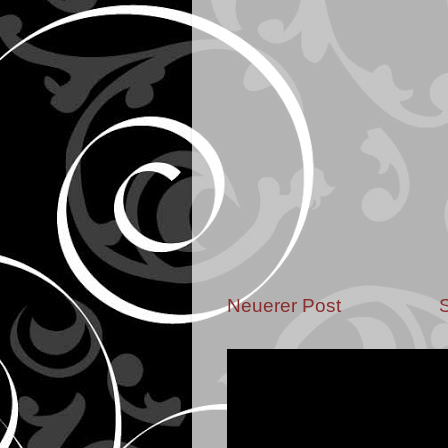
Neuerer Post
S