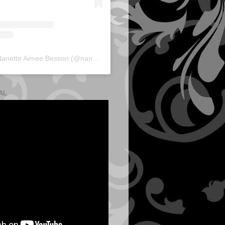
A post shared by Nanette Aimee Besson (@nanette_besson)
AL