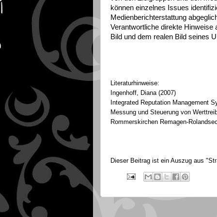
können einzelnes Issues identifi
Medienberichterstattung abgeglic
Verantwortliche direkte Hinweise
Bild und dem realen Bild seines 
Literaturhinweise:
Ingenhoff, Diana (2007)
Integrated Reputation Management Sy
Messung und Steuerung von Werttreib
Rommerskirchen Remagen-Rolandseck 
Dieser Beitrag ist ein Auszug aus "St