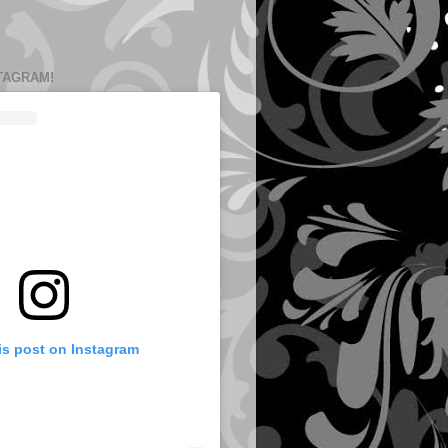
TAGRAM!
is post on Instagram