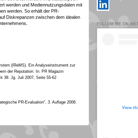
ziert werden und Mediennutzungsdaten mit
hen werden. So erhält der PR-
 auf Diskrepanzen zwischen dem idealen
Unternehmens.
FOLLOW ME ON INS
stem (IReMS). Ein Analyseinstrument zur
ern der Reputation. In: PR Magazin
38. Jg. Juli 2007, Seite 55-62
rategische PR-Evaluation", 3. Auflage 2008.
View th