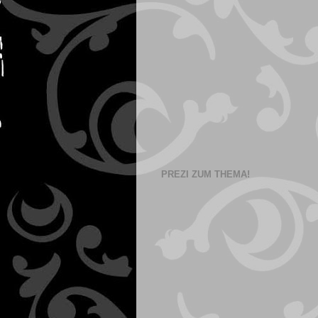
PREZI ZUM THEMA!