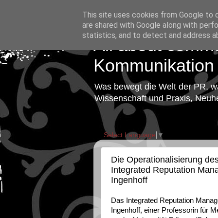
This site uses cookies from Google to de
are shared with Google along with perfo
statistics, and to detect and address a
All about comm
Kommunikation
Was bewegt die Welt der PR, was
Wissenschaft und Praxis, Neuhei
Select Language
▼
Die Operationalisierung des
Integrated Reputation Ma
Ingenhoff
Das Integrated Reputation Mana
Ingenhoff, einer Professorin für